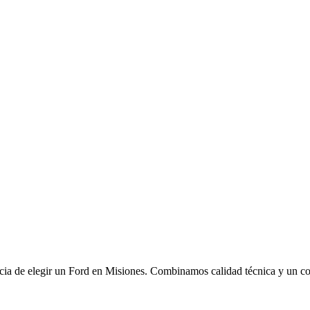
cia de elegir un Ford en Misiones. Combinamos calidad técnica y un c